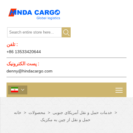

تلفن :
+86 13533420644
پست الکترونیک :
denny@hindacargo.com

>
خدمات حمل و نقل آمریکای جنوبی
>
محصولات
>
خانه
حمل و نقل از چین به مکزیک