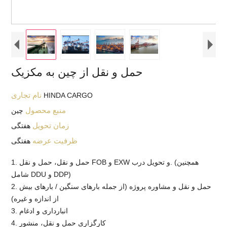
حمل و نقل از چین به مکزیک
نام تجاری
HINDA CARGO
منبع محصول
چین
زمان تحویل
هفتگی
ظرفیت عرضه
هفتگی
1. حمل و نقل، حمل و نقل FOB و EXW و تحویل درب. (همچنین
شامل DDU و DDP)
2. حمل و نقل و مشاوره پروژه (از جمله بارهای سنگین / بارهای بیش
از اندازه و غیره)
3. انبارداری و ادغام
4. کارگزاری حمل و نقل، منشور