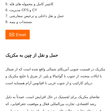
5. کانتینر کامل و محموله های فله
6. مدیریت CFS و CY
7. حمل و نقل داخلی و ترخیص سفارشی
8. مستندات و بیمه

Email
حمل و نقل از چین به مکزیک
مکزیک در قسمت جنوبی آمریکای شمالی واقع شده است که از شمال
با ایالات متحده، از جنوب با گواتمالا و بلیز، از شرق با خلیج مکزیک و
دریای کارائیب و از جنوب غربی با اقیانوس آرام همسایه است.
تقاضای مکزیک برای لجستیک در حال افزایش است، عمدتاً به دلیل
رشد اقتصادی، تجارت بین‌المللی فعال و موقعیت جغرافیایی، که
فرصت‌های تجاری و چالش‌های بیشتری را برای تحویل سریع دریایی،