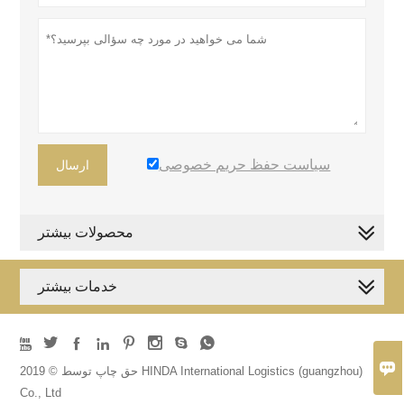
سیاست حفظ حریم خصوصی
ارسال
محصولات بیشتر
خدمات بیشتر









حق چاپ توسط © 2019 HINDA International Logistics (guangzhou)
Co., Ltd