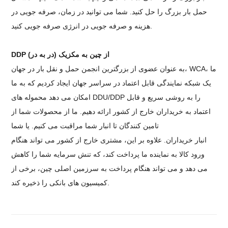
حمل بار بزرگ را حل کنید. شما می توانید در زمان، صرفه جویی در
هزینه و صرفه جویی در انرژی صرفه جویی کنید.
DDP (در به در) از چین به مکزیک
به عنوان عضوی از بزرگترین انجمن حمل و نقل بار در جهان، WCA، ما
یک شبکه نمایندگی قابل اعتماد در سراسر جهان ایجاد کردیم که به ما
امکان می دهد محموله های DDU/DDP را به روشی سریع و قابل
اعتماد به خریداران خارج از کشور ارائه دهیم. ما از محصولات شما از
تامین کنندگان تا انبار شما مراقبت می کنیم. یا شما
انبار خریداران. علاوه بر این، مشتری خارج از کشور می تواند هنگام
ورود کالا به نماینده ما پرداخت کند، که تنش سرمایه شما را کاهش
می دهد و می تواند هنگام پرداخت به سرزمین اصلی چین، برخی از
کمیسیون های بانکی را ذخیره کند.