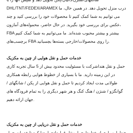
DHL/TNT/FEDEX/ARAMEX درب منزل تحویل دهد. در همین حال، ما
می توانیم به شما کمک کنیم تا محصولات خود را بررسی کنید و چند
عکس برای بررسی خود بگیرید. در حال حاضر، محموله‌های آمازون،
FBA بیشتر و بیشتر محبوب شده‌اند. ما می‌توانیم به شما کمک کنیم
برچسب‌های FBA را روی محصولات/خارجی بسته‌ها بچسبانید.
خدمات حمل و نقل هوایی از چین به مکزیک
حمل و نقل هندا
شرکت با مسئولیت محدود بیش از 5 سال تجربه کاری
در این زمینه دارید. ما با بسیاری از خطوط هوایی رابطه همکاری
طولانی مدت ایجاد کردیم تا حمل و نقل هوایی از پکن / شانگهای /
گوانگژو / شنژن / هنگ کنگ و هر شهر دیگری را به تمام فرودگاه های
جهان ارائه دهیم.
خدمات حمل و نقل دریایی از چین به مکزیک
هندا با بسیاری از خطوط حمل‌ونقل قراردادی امضا کرد تا خدمات حمل