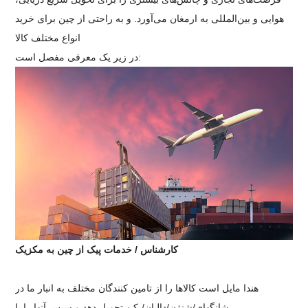
هوایی و بین‌المللی به ارمغان می‌آورد. و به راحتی از چین برای خرید
انواع مختلف کالا
در زیر یک معرفی مفصل است:
کارشناس / خدمات پیک از چین به مکزیک
هندا مایل است کالاها را از تامین کنندگان مختلف به انبار ما در
شانگهای/شنژن/دالیان/پکن تحویل دهد و سپس آنها را با